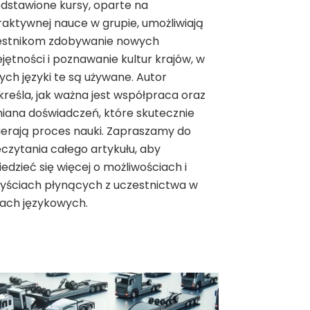
dstawione kursy, oparte na
raktywnej nauce w grupie, umożliwiają
estnikom zdobywanie nowych
jętności i poznawanie kultur krajów, w
ych języki te są używane. Autor
reśla, jak ważna jest współpraca oraz
iana doświadczeń, które skutecznie
erają proces nauki. Zapraszamy do
czytania całego artykułu, aby
edzieć się więcej o możliwościach i
yściach płynących z uczestnictwa w
ach językowych.