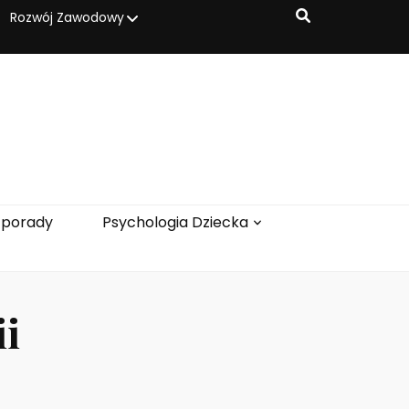
Rozwój Zawodowy
 porady
Psychologia Dziecka
ii