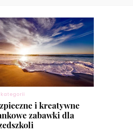
 kategorii
zpieczne i kreatywne
ankowe zabawki dla
zedszkoli