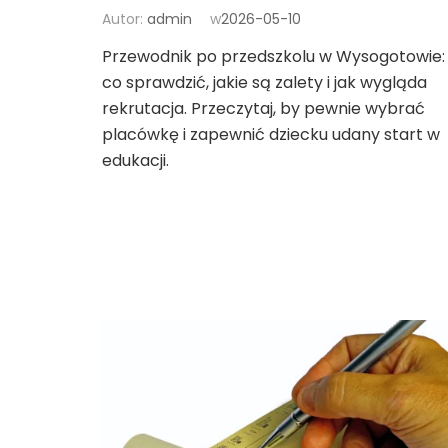
Autor:
admin
w
2026-05-10
Przewodnik po przedszkolu w Wysogotowie:
co sprawdzić, jakie są zalety i jak wygląda
rekrutacja. Przeczytaj, by pewnie wybrać
placówkę i zapewnić dziecku udany start w
edukacji.