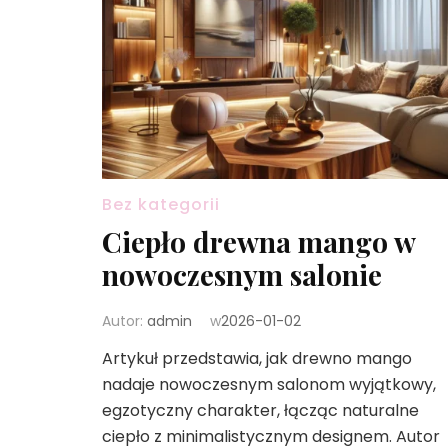
Bez kategorii
Ciepło drewna mango w
nowoczesnym salonie
Autor:
admin
w
2026-01-02
Artykuł przedstawia, jak drewno mango
nadaje nowoczesnym salonom wyjątkowy,
egzotyczny charakter, łącząc naturalne
ciepło z minimalistycznym designem. Autor