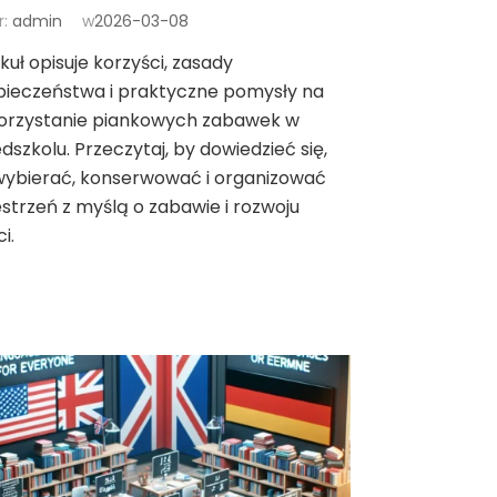
r:
admin
w
2026-03-08
kuł opisuje korzyści, zasady
pieczeństwa i praktyczne pomysły na
orzystanie piankowych zabawek w
dszkolu. Przeczytaj, by dowiedzieć się,
wybierać, konserwować i organizować
strzeń z myślą o zabawie i rozwoju
i.