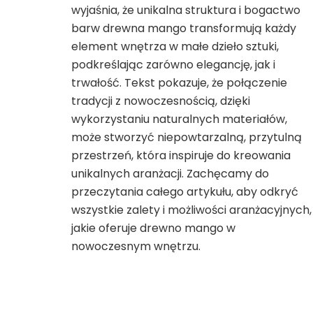
wyjaśnia, że unikalna struktura i bogactwo
barw drewna mango transformują każdy
element wnętrza w małe dzieło sztuki,
podkreślając zarówno elegancję, jak i
trwałość. Tekst pokazuje, że połączenie
tradycji z nowoczesnością, dzięki
wykorzystaniu naturalnych materiałów,
może stworzyć niepowtarzalną, przytulną
przestrzeń, która inspiruje do kreowania
unikalnych aranżacji. Zachęcamy do
przeczytania całego artykułu, aby odkryć
wszystkie zalety i możliwości aranżacyjnych,
jakie oferuje drewno mango w
nowoczesnym wnętrzu.