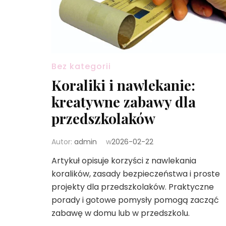
Bez kategorii
Koraliki i nawlekanie:
kreatywne zabawy dla
przedszkolaków
Autor:
admin
w
2026-02-22
Artykuł opisuje korzyści z nawlekania
koralików, zasady bezpieczeństwa i proste
projekty dla przedszkolaków. Praktyczne
porady i gotowe pomysły pomogą zacząć
zabawę w domu lub w przedszkolu.