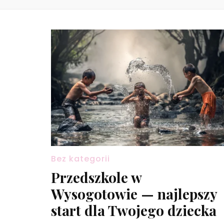
Bez kategorii
Przedszkole w
Wysogotowie — najlepszy
start dla Twojego dziecka