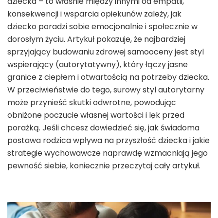
dziecka – to właśnie między innymi od empatii,
konsekwencji i wsparcia opiekunów zależy, jak
dziecko poradzi sobie emocjonalnie i społecznie w
dorosłym życiu. Artykuł pokazuje, że najbardziej
sprzyjający budowaniu zdrowej samooceny jest styl
wspierający (autorytatywny), który łączy jasne
granice z ciepłem i otwartością na potrzeby dziecka.
W przeciwieństwie do tego, surowy styl autorytarny
może przynieść skutki odwrotne, powodując
obniżone poczucie własnej wartości i lęk przed
porażką. Jeśli chcesz dowiedzieć się, jak świadoma
postawa rodzica wpływa na przyszłość dziecka i jakie
strategie wychowawcze naprawdę wzmacniają jego
pewność siebie, koniecznie przeczytaj cały artykuł.