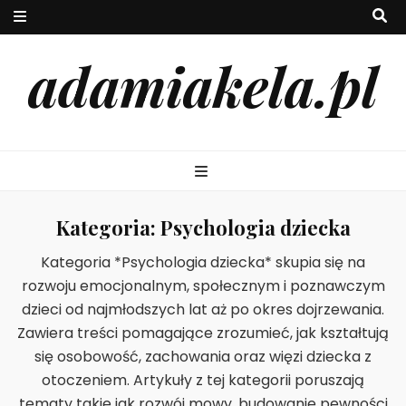
adamiakela.pl
Kategoria:
Psychologia dziecka
Kategoria *Psychologia dziecka* skupia się na
rozwoju emocjonalnym, społecznym i poznawczym
dzieci od najmłodszych lat aż po okres dojrzewania.
Zawiera treści pomagające zrozumieć, jak kształtują
się osobowość, zachowania oraz więzi dziecka z
otoczeniem. Artykuły z tej kategorii poruszają
tematy takie jak rozwój mowy, budowanie pewności