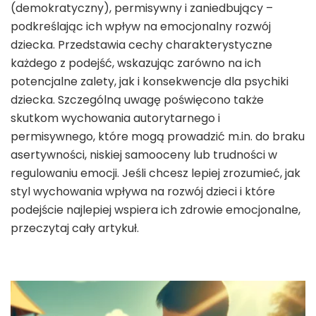
(demokratyczny), permisywny i zaniedbujący –
podkreślając ich wpływ na emocjonalny rozwój
dziecka. Przedstawia cechy charakterystyczne
każdego z podejść, wskazując zarówno na ich
potencjalne zalety, jak i konsekwencje dla psychiki
dziecka. Szczególną uwagę poświęcono także
skutkom wychowania autorytarnego i
permisywnego, które mogą prowadzić m.in. do braku
asertywności, niskiej samooceny lub trudności w
regulowaniu emocji. Jeśli chcesz lepiej zrozumieć, jak
styl wychowania wpływa na rozwój dzieci i które
podejście najlepiej wspiera ich zdrowie emocjonalne,
przeczytaj cały artykuł.