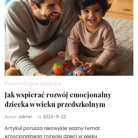
Psychologia dziecka
Jak wspierać rozwój emocjonalny
dziecka w wieku przedszkolnym
Autor:
admin
w
2024-11-22
Artykuł porusza niezwykle ważny temat
emocjonalnego rozwoju dzieci w wieku