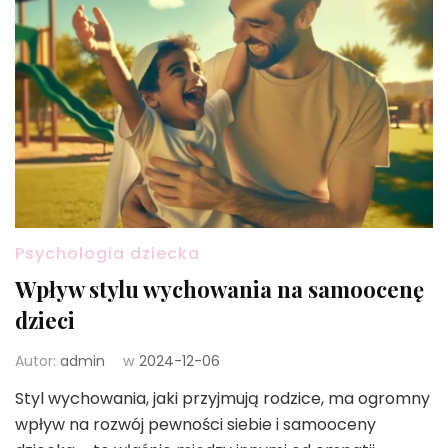
Psychologia dziecka
Wpływ stylu wychowania na samoocenę
dzieci
Autor:
admin
w
2024-12-06
Styl wychowania, jaki przyjmują rodzice, ma ogromny
wpływ na rozwój pewności siebie i samooceny