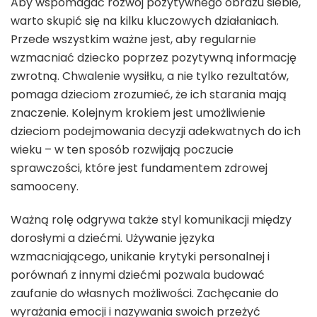
Aby wspomagać rozwój pozytywnego obrazu siebie,
warto skupić się na kilku kluczowych działaniach.
Przede wszystkim ważne jest, aby regularnie
wzmacniać dziecko poprzez pozytywną informację
zwrotną. Chwalenie wysiłku, a nie tylko rezultatów,
pomaga dzieciom zrozumieć, że ich starania mają
znaczenie. Kolejnym krokiem jest umożliwienie
dzieciom podejmowania decyzji adekwatnych do ich
wieku – w ten sposób rozwijają poczucie
sprawczości, które jest fundamentem zdrowej
samooceny.
Ważną rolę odgrywa także styl komunikacji między
dorosłymi a dziećmi. Używanie języka
wzmacniającego, unikanie krytyki personalnej i
porównań z innymi dziećmi pozwala budować
zaufanie do własnych możliwości. Zachęcanie do
wyrażania emocji i nazywania swoich przeżyć