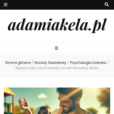
adamiakela.pl
Strona główna
/
Rozwój Zawodowy
/
Psychologia Dziecka
/
Wpływ stylu wychowania na samoocenę dzieci