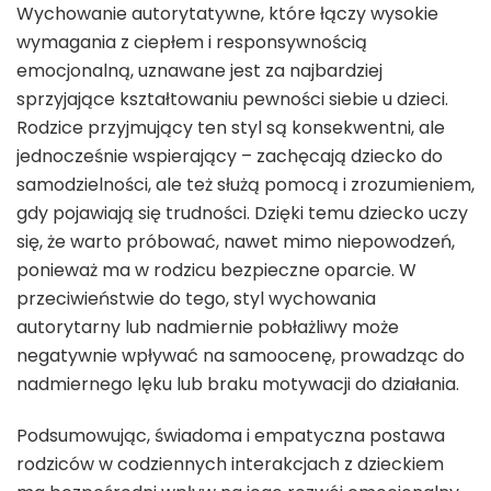
Wychowanie autorytatywne, które łączy wysokie
wymagania z ciepłem i responsywnością
emocjonalną, uznawane jest za najbardziej
sprzyjające kształtowaniu pewności siebie u dzieci.
Rodzice przyjmujący ten styl są konsekwentni, ale
jednocześnie wspierający – zachęcają dziecko do
samodzielności, ale też służą pomocą i zrozumieniem,
gdy pojawiają się trudności. Dzięki temu dziecko uczy
się, że warto próbować, nawet mimo niepowodzeń,
ponieważ ma w rodzicu bezpieczne oparcie. W
przeciwieństwie do tego, styl wychowania
autorytarny lub nadmiernie pobłażliwy może
negatywnie wpływać na samoocenę, prowadząc do
nadmiernego lęku lub braku motywacji do działania.
Podsumowując, świadoma i empatyczna postawa
rodziców w codziennych interakcjach z dzieckiem