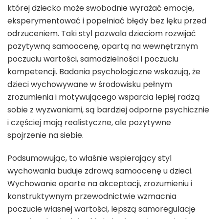
której dziecko może swobodnie wyrażać emocje,
eksperymentować i popełniać błędy bez lęku przed
odrzuceniem. Taki styl pozwala dzieciom rozwijać
pozytywną samoocenę, opartą na wewnętrznym
poczuciu wartości, samodzielności i poczuciu
kompetencji. Badania psychologiczne wskazują, że
dzieci wychowywane w środowisku pełnym
zrozumienia i motywującego wsparcia lepiej radzą
sobie z wyzwaniami, są bardziej odporne psychicznie
i częściej mają realistyczne, ale pozytywne
spojrzenie na siebie.
Podsumowując, to właśnie wspierający styl
wychowania buduje zdrową samoocenę u dzieci.
Wychowanie oparte na akceptacji, zrozumieniu i
konstruktywnym przewodnictwie wzmacnia
poczucie własnej wartości, lepszą samoregulację