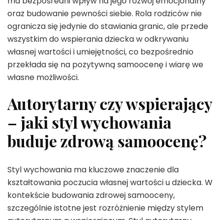
ma bezpośredni wpływ na jego rozwój emocjonalny
oraz budowanie pewności siebie. Rola rodziców nie
ogranicza się jedynie do stawiania granic, ale przede
wszystkim do wspierania dziecka w odkrywaniu
własnej wartości i umiejętności, co bezpośrednio
przekłada się na pozytywną samoocenę i wiarę we
własne możliwości.
Autorytarny czy wspierający
– jaki styl wychowania
buduje zdrową samoocenę?
Styl wychowania ma kluczowe znaczenie dla
kształtowania poczucia własnej wartości u dziecka. W
kontekście budowania zdrowej samooceny,
szczególnie istotne jest rozróżnienie między stylem