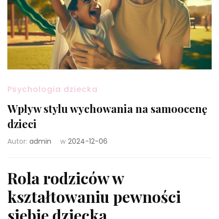
Psychologia dziecka
Wpływ stylu wychowania na samoocenę
dzieci
Autor:
admin
w
2024-12-06
Rola rodziców w
kształtowaniu pewności
siebie dziecka