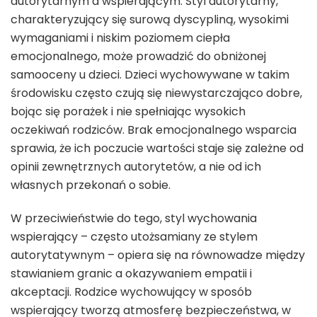
autorytarnym a wspierającym. Styl autorytarny,
charakteryzujący się surową dyscypliną, wysokimi
wymaganiami i niskim poziomem ciepła
emocjonalnego, może prowadzić do obniżonej
samooceny u dzieci. Dzieci wychowywane w takim
środowisku często czują się niewystarczająco dobre,
bojąc się porażek i nie spełniając wysokich
oczekiwań rodziców. Brak emocjonalnego wsparcia
sprawia, że ich poczucie wartości staje się zależne od
opinii zewnętrznych autorytetów, a nie od ich
własnych przekonań o sobie.
W przeciwieństwie do tego, styl wychowania
wspierający – często utożsamiany ze stylem
autorytatywnym – opiera się na równowadze między
stawianiem granic a okazywaniem empatii i
akceptacji. Rodzice wychowujący w sposób
wspierający tworzą atmosferę bezpieczeństwa, w