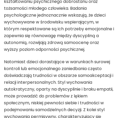
kształtowaniu psychicznego dobrostanu oraz
tożsamości młodego człowieka. Badania
psychologiczne jednoznacznie wskazują, że dzieci
wychowywane w środowisku wspierającym, w
którym respektowane są ich potrzeby emocjonalne i
zapewnia się równowagę między dyscypliną a
autonomią, rozwijają zdrową samoocenę oraz
wyższy poziom odporności psychicznej.
Natomiast dzieci dorastające w warunkach surowej
kontroli lub emocjonalnego zaniedbania często
doświadczają trudności w obszarze samoakceptacji i
relacji interpersonalnych. Styl wychowania
autokratyczny, oparty na dyscyplinie i braku empatii,
może prowadzić do problemów z lękiem
społecznym, niskiej pewności siebie i trudności w
podejmowaniu samodzielnych decyzji. Z kolei styl
wychowania permisywny, charakteryzujący się