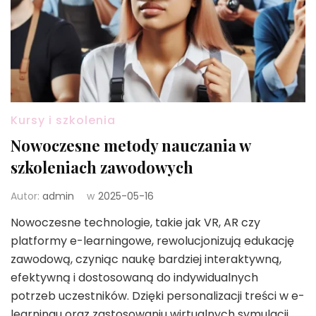
Kursy i szkolenia
Nowoczesne metody nauczania w
szkoleniach zawodowych
Autor:
admin
w
2025-05-16
Nowoczesne technologie, takie jak VR, AR czy
platformy e-learningowe, rewolucjonizują edukację
zawodową, czyniąc naukę bardziej interaktywną,
efektywną i dostosowaną do indywidualnych
potrzeb uczestników. Dzięki personalizacji treści w e-
learningu oraz zastosowaniu wirtualnych symulacji,