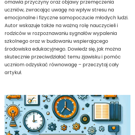
omawia przyczyny oraz objawy przemęczenia
uczniów, zwracając uwagę na wpływ stresu na
emocjonalne i fizyczne samopoczucie młodych ludzi.
Autor wskazuje także na ważną rolę nauczycieli i
rodziców w rozpoznawaniu sygnałów wypalenia
szkolnego oraz w budowaniu wspierającego
środowiska edukacyjnego. Dowiedz się, jak można
skutecznie przeciwdziałać temu zjawisku i pomóc
uczniom odzyskać równowagę – przeczytaj cały
artykuł.