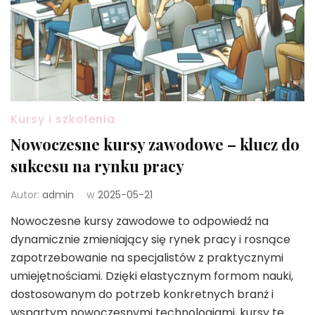
Kursy i szkolenia
Nowoczesne kursy zawodowe – klucz do
sukcesu na rynku pracy
Autor:
admin
w
2025-05-21
Nowoczesne kursy zawodowe to odpowiedź na
dynamicznie zmieniający się rynek pracy i rosnące
zapotrzebowanie na specjalistów z praktycznymi
umiejętnościami. Dzięki elastycznym formom nauki,
dostosowanym do potrzeb konkretnych branż i
wspartym nowoczesnymi technologiami, kursy te