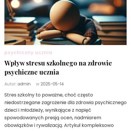
psychiczny ucznia
Wpływ stresu szkolnego na zdrowie
psychiczne ucznia
Autor:
admin
w
2025-05-14
Stres szkolny to poważne, choć często
niedostrzegane zagrożenie dla zdrowia psychicznego
dzieci i młodzieży, wynikające z napięć
spowodowanych presją ocen, nadmiarem
obowiązków i rywalizacją. Artykuł kompleksowo