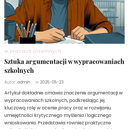
w pracach pisemnych
Sztuka argumentacji w wypracowaniach
szkolnych
Autor:
admin
w
2025-05-23
Artykuł dokładnie omawia znaczenie argumentacji w
wypracowaniach szkolnych, podkreślając jej
kluczową rolę w ocenie pracy oraz w rozwijaniu
umiejętności krytycznego myślenia i logicznego
wnioskowania. Przedstawia również praktyczne