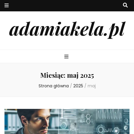
adamiakela.pl
Miesiąc:
maj 2025
Strona główna
/
2025
/
maj