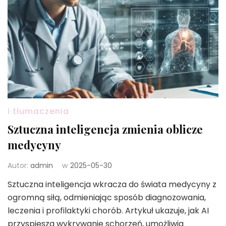
i tłumaczenia
Sztuczna inteligencja zmienia oblicze
medycyny
Autor:
admin
w
2025-05-30
Sztuczna inteligencja wkracza do świata medycyny z
ogromną siłą, odmieniając sposób diagnozowania,
leczenia i profilaktyki chorób. Artykuł ukazuje, jak AI
przyspiesza wykrywanie schorzeń, umożliwia