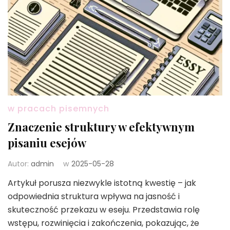
w pracach pisemnych
Znaczenie struktury w efektywnym
pisaniu esejów
Autor:
admin
w
2025-05-28
Artykuł porusza niezwykle istotną kwestię – jak
odpowiednia struktura wpływa na jasność i
skuteczność przekazu w eseju. Przedstawia rolę
wstępu, rozwinięcia i zakończenia, pokazując, że