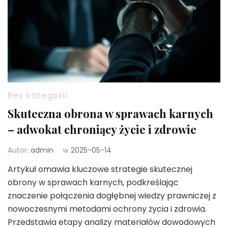
Bez kategorii
Skuteczna obrona w sprawach karnych
– adwokat chroniący życie i zdrowie
Autor:
admin
w
2025-05-14
Artykuł omawia kluczowe strategie skutecznej
obrony w sprawach karnych, podkreślając
znaczenie połączenia dogłębnej wiedzy prawniczej z
nowoczesnymi metodami ochrony życia i zdrowia.
Przedstawia etapy analizy materiałów dowodowych