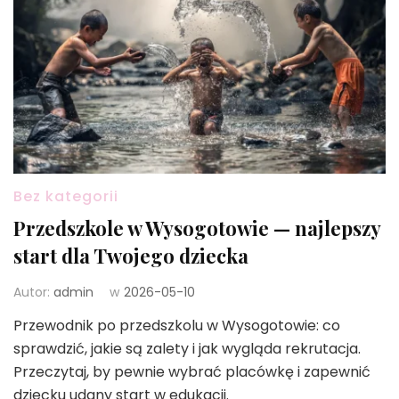
Bez kategorii
Przedszkole w Wysogotowie — najlepszy
start dla Twojego dziecka
Autor:
admin
w
2026-05-10
Przewodnik po przedszkolu w Wysogotowie: co
sprawdzić, jakie są zalety i jak wygląda rekrutacja.
Przeczytaj, by pewnie wybrać placówkę i zapewnić
dziecku udany start w edukacji.