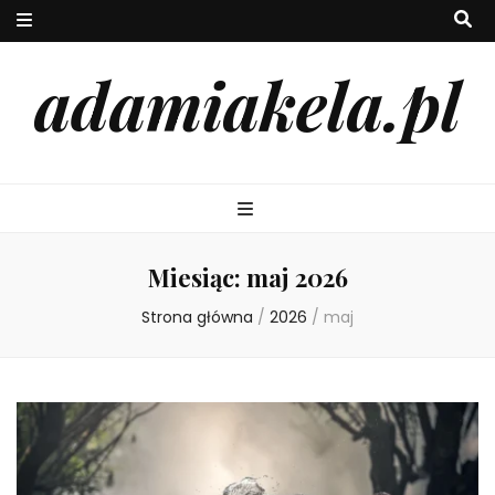
adamiakela.pl
Miesiąc:
maj 2026
Strona główna
/
2026
/
maj