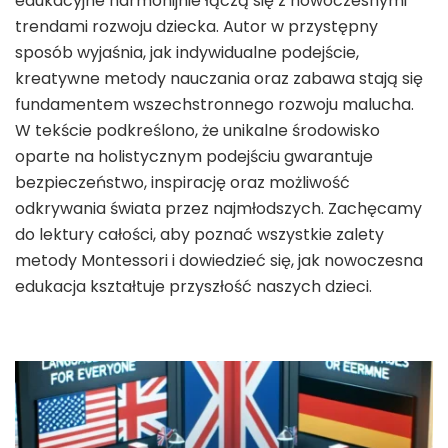
edukacyjne harmonijnie łączą się z nowoczesnymi
trendami rozwoju dziecka. Autor w przystępny
sposób wyjaśnia, jak indywidualne podejście,
kreatywne metody nauczania oraz zabawa stają się
fundamentem wszechstronnego rozwoju malucha.
W tekście podkreślono, że unikalne środowisko
oparte na holistycznym podejściu gwarantuje
bezpieczeństwo, inspirację oraz możliwość
odkrywania świata przez najmłodszych. Zachęcamy
do lektury całości, aby poznać wszystkie zalety
metody Montessori i dowiedzieć się, jak nowoczesna
edukacja kształtuje przyszłość naszych dzieci.