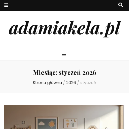
adamiakela.pl
Miesiąc:
styczeń 2026
Strona główna
/
2026
/
styczeń