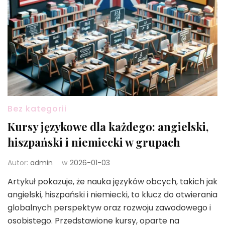
Bez kategorii
Kursy językowe dla każdego: angielski,
hiszpański i niemiecki w grupach
Autor:
admin
w
2026-01-03
Artykuł pokazuje, że nauka języków obcych, takich jak
angielski, hiszpański i niemiecki, to klucz do otwierania
globalnych perspektyw oraz rozwoju zawodowego i
osobistego. Przedstawione kursy, oparte na