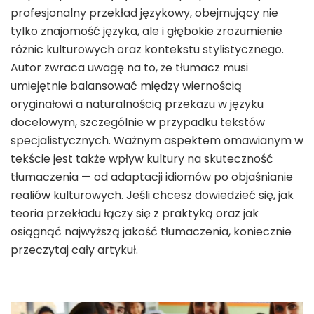
profesjonalny przekład językowy, obejmujący nie
tylko znajomość języka, ale i głębokie zrozumienie
różnic kulturowych oraz kontekstu stylistycznego.
Autor zwraca uwagę na to, że tłumacz musi
umiejętnie balansować między wiernością
oryginałowi a naturalnością przekazu w języku
docelowym, szczególnie w przypadku tekstów
specjalistycznych. Ważnym aspektem omawianym w
tekście jest także wpływ kultury na skuteczność
tłumaczenia — od adaptacji idiomów po objaśnianie
realiów kulturowych. Jeśli chcesz dowiedzieć się, jak
teoria przekładu łączy się z praktyką oraz jak
osiągnąć najwyższą jakość tłumaczenia, koniecznie
przeczytaj cały artykuł.