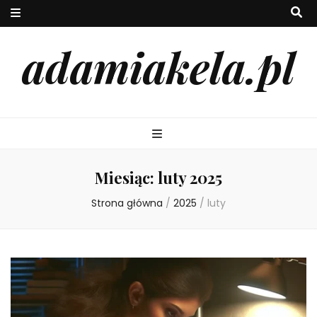
adamiakela.pl
Miesiąc:
luty 2025
Strona główna
/
2025
/
luty