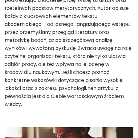
podkreślając znaczenie przejrzystej struktury oraz
rzetelnych podstaw merytorycznych. Autor opisuje
każdy z kluczowych elementów tekstu
akademickiego – od jasnego i angażującego wstępu,
przez przemyślany przegląd literatury oraz
metodykę badań, aż po szczegółową analizę
wyników i wyważoną dyskusję. Zwraca uwagę na rolę
czytelnej organizacji tekstu, która nie tylko ułatwia
odbiór pracy, ale też wpływa na jej ocenę w
środowisku naukowym. Jeśli chcesz poznać
konkretne wskazówki dotyczące pisania wysokiej
jakości prac z zakresu psychologii, ten artykuł z
pewnością jest dla Ciebie wartościowym źródłem
wiedzy.