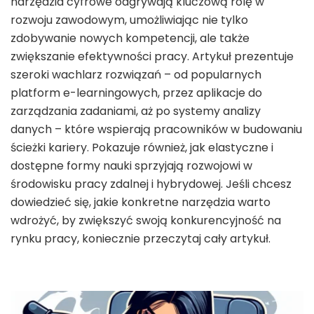
narzędzia cyfrowe odgrywają kluczową rolę w
rozwoju zawodowym, umożliwiając nie tylko
zdobywanie nowych kompetencji, ale także
zwiększanie efektywności pracy. Artykuł prezentuje
szeroki wachlarz rozwiązań – od popularnych
platform e-learningowych, przez aplikacje do
zarządzania zadaniami, aż po systemy analizy
danych – które wspierają pracowników w budowaniu
ścieżki kariery. Pokazuje również, jak elastyczne i
dostępne formy nauki sprzyjają rozwojowi w
środowisku pracy zdalnej i hybrydowej. Jeśli chcesz
dowiedzieć się, jakie konkretne narzędzia warto
wdrożyć, by zwiększyć swoją konkurencyjność na
rynku pracy, koniecznie przeczytaj cały artykuł.