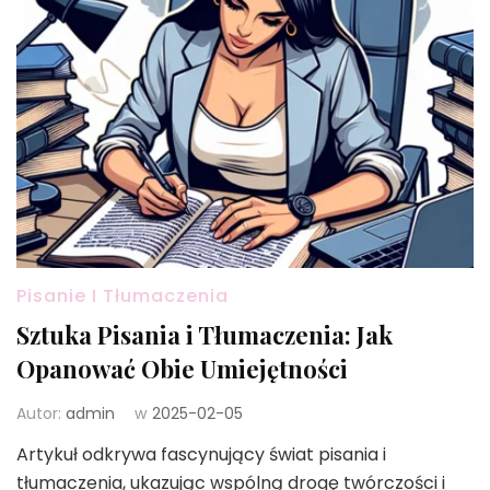
Pisanie I Tłumaczenia
Sztuka Pisania i Tłumaczenia: Jak
Opanować Obie Umiejętności
Autor:
admin
w
2025-02-05
Artykuł odkrywa fascynujący świat pisania i
tłumaczenia, ukazując wspólną drogę twórczości i