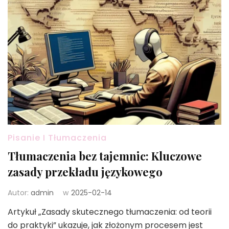
Pisanie I Tłumaczenia
Tłumaczenia bez tajemnic: Kluczowe
zasady przekładu językowego
Autor:
admin
w
2025-02-14
Artykuł „Zasady skutecznego tłumaczenia: od teorii
do praktyki” ukazuje, jak złożonym procesem jest