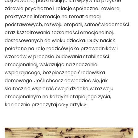
dojrzewania, podkreślając ich wpływ na przyszłe
zdrowie psychiczne i relacje społeczne. Zawiera
praktyczne informacje na temat emocji
podstawowych, rozwoju empatii, samoświadomości
oraz kształtowania tożsamości emocjonalnej,
dostosowanych do wieku dziecka. Duży nacisk
położono na rolę rodziców jako przewodników i
wzorców w procesie budowania stabilności
emocjonalnej, wskazując na znaczenie
wspierającego, bezpiecznego środowiska
domowego. Jeśli chcesz dowiedzieć się, jak
skutecznie wspierać swoje dziecko w rozwoju
emocjonalnym na każdym etapie jego życia,
koniecznie przeczytaj cały artykuł.