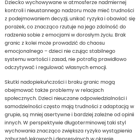
Dziecko wychowywane w atmosferze nadmiernej
kontroli i nieustannego nadzoru może mieć trudności
z podejmowaniem decyzji, unikać ryzyka i obawiać się
porażek, co znacząco rzutuje na jego zdolność do
radzenia sobie z emocjami w dorosłym życiu. Brak
granic z kolei może prowadzić do chaosu
emocjonalnego – dzieci nie czując stabilnego
systemu wartości i zasad, nie potrafią prawidłowo
odczytywać i regulować własnych emocji.
Skutki nadopiekuńczości i braku granic mogą
obejmować także problemy w relacjach
społecznych. Dzieci nieuczane odpowiedzialności i
samodzielności często mają trudności z adaptacją w
grupie, są mniej asertywne i bardziej zależne od opinii
innych. W perspektywie długoterminowej taki styl
wychowania znacząco zwiększa ryzyko wystąpienia
zaburzeń lękowych i depresyjnych w okresie