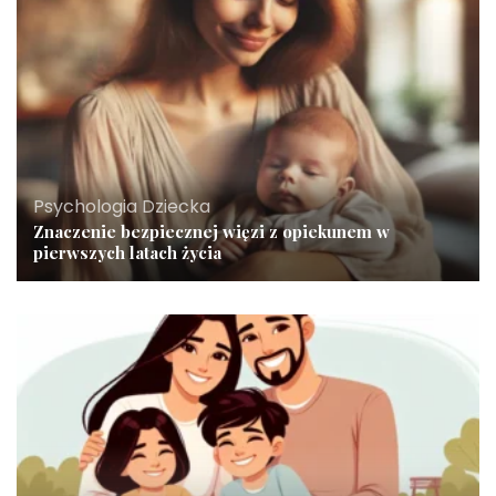
Psychologia Dziecka
Znaczenie bezpiecznej więzi z opiekunem w
pierwszych latach życia