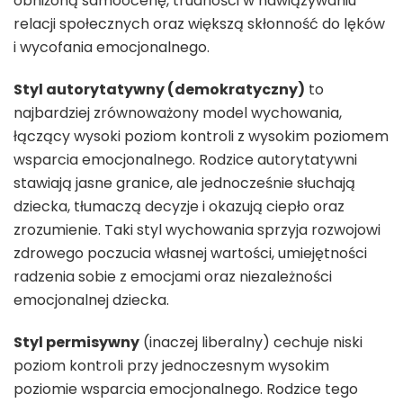
obniżoną samoocenę, trudności w nawiązywaniu
relacji społecznych oraz większą skłonność do lęków
i wycofania emocjonalnego.
Styl autorytatywny (demokratyczny)
to
najbardziej zrównoważony model wychowania,
łączący wysoki poziom kontroli z wysokim poziomem
wsparcia emocjonalnego. Rodzice autorytatywni
stawiają jasne granice, ale jednocześnie słuchają
dziecka, tłumaczą decyzje i okazują ciepło oraz
zrozumienie. Taki styl wychowania sprzyja rozwojowi
zdrowego poczucia własnej wartości, umiejętności
radzenia sobie z emocjami oraz niezależności
emocjonalnej dziecka.
Styl permisywny
(inaczej liberalny) cechuje niski
poziom kontroli przy jednoczesnym wysokim
poziomie wsparcia emocjonalnego. Rodzice tego