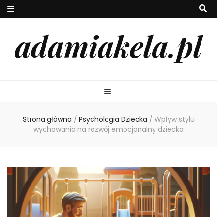
adamiakela.pl
Strona główna
/
Psychologia Dziecka
/
Wpływ stylu
wychowania na rozwój emocjonalny dziecka