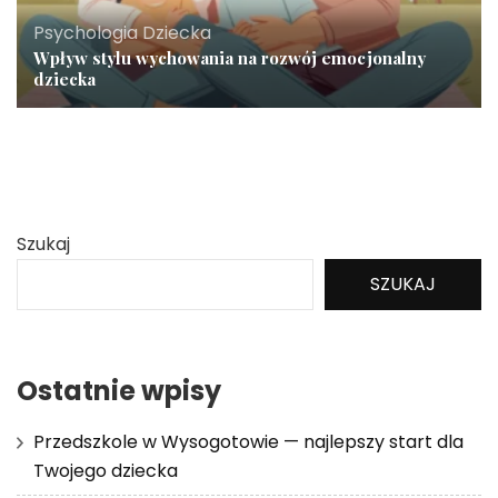
Psychologia Dziecka
Wpływ stylu wychowania na rozwój emocjonalny
dziecka
Szukaj
SZUKAJ
Ostatnie wpisy
Przedszkole w Wysogotowie — najlepszy start dla
Twojego dziecka