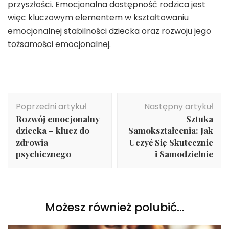
przyszłości. Emocjonalna dostępność rodzica jest
więc kluczowym elementem w kształtowaniu
emocjonalnej stabilności dziecka oraz rozwoju jego
tożsamości emocjonalnej.
Nawigacja
Poprzedni artykuł
Następny artykuł
wpisu
Rozwój emocjonalny
Sztuka
dziecka – klucz do
Samokształcenia: Jak
zdrowia
Uczyć Się Skutecznie
psychicznego
i Samodzielnie
Możesz również polubić…