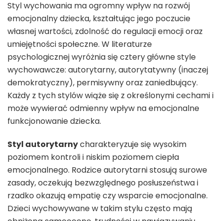
Styl wychowania ma ogromny wpływ na rozwój
emocjonalny dziecka, kształtując jego poczucie
własnej wartości, zdolność do regulacji emocji oraz
umiejętności społeczne. W literaturze
psychologicznej wyróżnia się cztery główne style
wychowawcze: autorytarny, autorytatywny (inaczej
demokratyczny), permisywny oraz zaniedbujący.
Każdy z tych stylów wiąże się z określonymi cechami i
może wywierać odmienny wpływ na emocjonalne
funkcjonowanie dziecka.
Styl autorytarny
charakteryzuje się wysokim
poziomem kontroli i niskim poziomem ciepła
emocjonalnego. Rodzice autorytarni stosują surowe
zasady, oczekują bezwzględnego posłuszeństwa i
rzadko okazują empatię czy wsparcie emocjonalne.
Dzieci wychowywane w takim stylu często mają