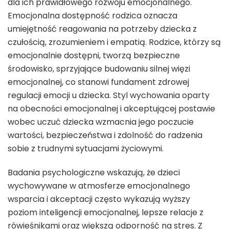
dla ich prawidłowego rozwoju emocjonalnego.
Emocjonalna dostępność rodzica oznacza
umiejętność reagowania na potrzeby dziecka z
czułością, zrozumieniem i empatią. Rodzice, którzy są
emocjonalnie dostępni, tworzą bezpieczne
środowisko, sprzyjające budowaniu silnej więzi
emocjonalnej, co stanowi fundament zdrowej
regulacji emocji u dziecka. Styl wychowania oparty
na obecności emocjonalnej i akceptującej postawie
wobec uczuć dziecka wzmacnia jego poczucie
wartości, bezpieczeństwa i zdolność do radzenia
sobie z trudnymi sytuacjami życiowymi.
Badania psychologiczne wskazują, że dzieci
wychowywane w atmosferze emocjonalnego
wsparcia i akceptacji często wykazują wyższy
poziom inteligencji emocjonalnej, lepsze relacje z
rówieśnikami oraz większą odporność na stres. Z