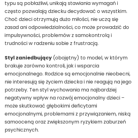
typu są pobłażliwi, unikają stawiania wymagań i
często pozwalają dziecku decydować o wszystkim.
Choć dzieci otrzymują dużo miłości, nie uczą się
zasad ani odpowiedzialności, co może prowadzić do
impulsywności, problemów z samokontrolą i
trudności w radzeniu sobie z frustracją.
Styl zaniedbujący
(obojętny) to model, w którym
brakuje zarówno kontroli, jak i wsparcia
emocjonalnego. Rodzice są emocjonalnie nieobecni,
nie interesują się życiem dziecka i nie reagują na jego
potrzeby. Ten styl wychowania ma najbardziej
negatywny wpływ na rozwój emocjonalny dzieci –
może skutkować głębokimi deficytami
emocjonalnymi, problemami z przywiązaniem, niską
samooceną oraz zwiększonym ryzykiem zaburzeń
psychicznych.