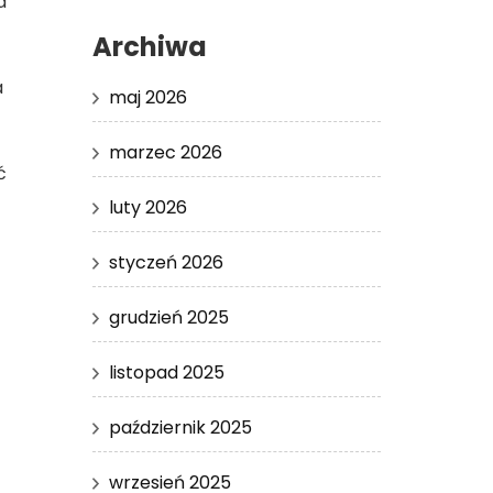
a
Archiwa
a
maj 2026
marzec 2026
ć
luty 2026
styczeń 2026
grudzień 2025
listopad 2025
październik 2025
wrzesień 2025