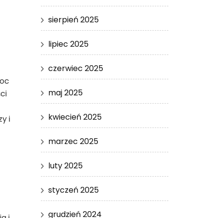
sierpień 2025
lipiec 2025
czerwiec 2025
moc
maj 2025
ci
kwiecień 2025
y i
marzec 2025
luty 2025
styczeń 2025
grudzień 2024
a i