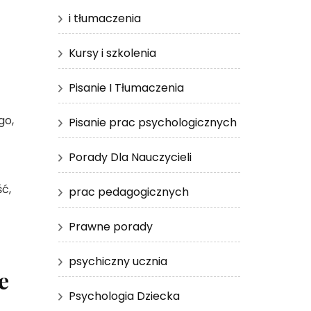
i tłumaczenia
Kursy i szkolenia
Pisanie I Tłumaczenia
go,
Pisanie prac psychologicznych
Porady Dla Nauczycieli
ść,
prac pedagogicznych
Prawne porady
psychiczny ucznia
e
Psychologia Dziecka