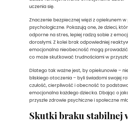
uczenia się.
Znaczenie bezpiecznej więzi z opiekunem w 
psychologiczne. Pokazują one, że dzieci, któ
odporne na stres, lepiej radzą sobie z emoc
dorosłymi. Z kolei brak odpowiedniej reakty
emocjonalna nieobecność mogą prowadzić d
co może skutkować trudnościami w przyszło
Dlatego tak ważne jest, by opiekunowie – nie
bliskiego otoczenia – byli świadomi swojej 
czułość, cierpliwość i obecność to podstawow
emocjonalna każdego dziecka. Dbając o jakoś
przyszłe zdrowie psychiczne i społeczne mł
Skutki braku stabilnej