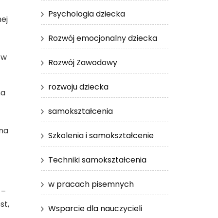
Psychologia dziecka
ej
Rozwój emocjonalny dziecka
 w
Rozwój Zawodowy
rozwoju dziecka
na
samokształcenia
na
Szkolenia i samokształcenie
Techniki samokształcenia
w pracach pisemnych
 –
st,
Wsparcie dla nauczycieli