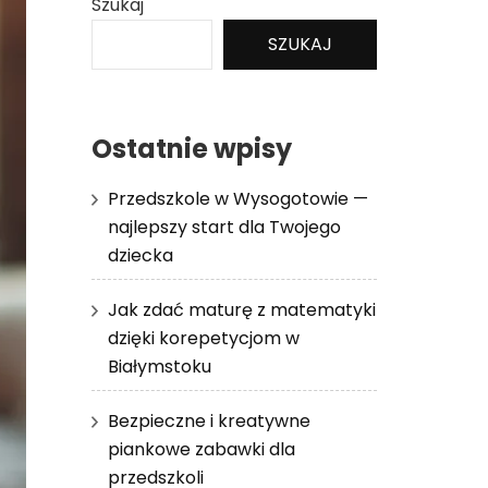
Szukaj
SZUKAJ
Ostatnie wpisy
Przedszkole w Wysogotowie —
najlepszy start dla Twojego
dziecka
Jak zdać maturę z matematyki
dzięki korepetycjom w
Białymstoku
Bezpieczne i kreatywne
piankowe zabawki dla
przedszkoli