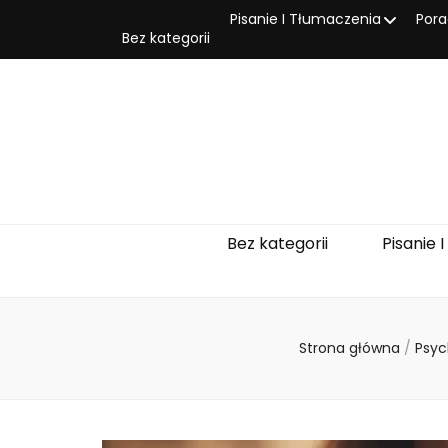
Pisanie I Tłumaczenia
Pora
Bez kategorii
Bez kategorii
Pisanie 
Strona główna
/
Psyc