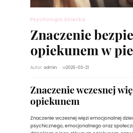
Psychologia Dziecka
Znaczenie bezpie
opiekunem w pie
Autor:
admin
w
2025-03-21
Znaczenie wczesnej wię
opiekunem
Znaczenie wczesnej więzi emocjonalnej dzi
psychicznego, emocjonalnego oraz społeczn