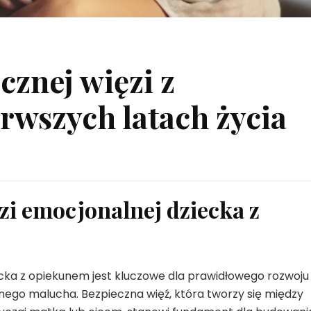
cznej więzi z
rwszych latach życia
zi emocjonalnej dziecka z
ecka z opiekunem jest kluczowe dla prawidłowego rozwoju
ego malucha. Bezpieczna więź, która tworzy się między