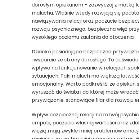
dorosłym opiekunem – zazwyczaj z matką l
malucha. Właśnie wtedy rozwijają się podst
nawiązywania relacji oraz poczucie bezpiec
rozwoju psychicznego, bezpieczna więź prz
wysokiego poziomu zaufania do otoczenia.
Dziecko posiadające bezpieczne przywiązani
i wsparcie ze strony dorosłego. To doświad
wpływa na funkcjonowanie w relacjach społ
sytuacjach. Taki maluch ma większą łatwość
emocjonalny. Warto podkreślić, że opiekun s
wyruszać do świata i do której może wracać
przywiązanie, stanowiące filar dla rozwoju e
Wpływ bezpiecznej relacji na rozwój psychic
empatii, poczucia własnej wartości oraz zdo
więzią mają zwykle mniej problemów emocjon
rówieśnicze i są bardziej odporne na stres. 