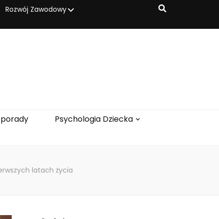
Rozwój Zawodowy
 porady
Psychologia Dziecka
erwszych latach życia