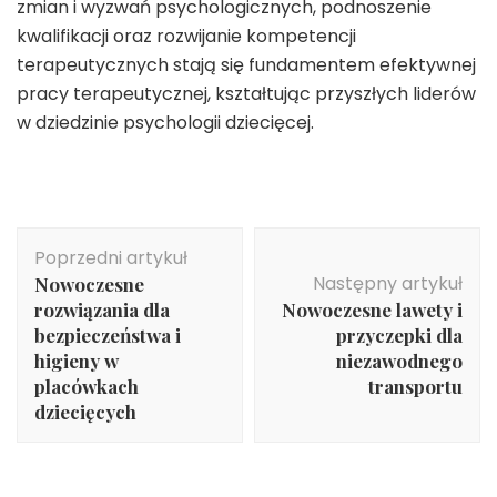
zmian i wyzwań psychologicznych, podnoszenie
kwalifikacji oraz rozwijanie kompetencji
terapeutycznych stają się fundamentem efektywnej
pracy terapeutycznej, kształtując przyszłych liderów
w dziedzinie psychologii dziecięcej.
Nawigacja
Poprzedni artykuł
wpisu
Następny artykuł
Nowoczesne
rozwiązania dla
Nowoczesne lawety i
bezpieczeństwa i
przyczepki dla
higieny w
niezawodnego
placówkach
transportu
dziecięcych