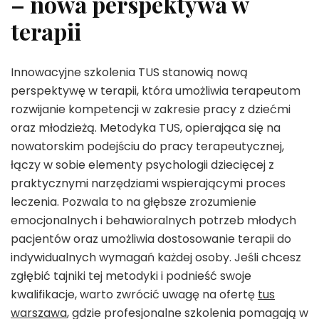
– nowa perspektywa w
terapii
Innowacyjne szkolenia TUS stanowią nową
perspektywę w terapii, która umożliwia terapeutom
rozwijanie kompetencji w zakresie pracy z dziećmi
oraz młodzieżą. Metodyka TUS, opierająca się na
nowatorskim podejściu do pracy terapeutycznej,
łączy w sobie elementy psychologii dziecięcej z
praktycznymi narzędziami wspierającymi proces
leczenia. Pozwala to na głębsze zrozumienie
emocjonalnych i behawioralnych potrzeb młodych
pacjentów oraz umożliwia dostosowanie terapii do
indywidualnych wymagań każdej osoby. Jeśli chcesz
zgłębić tajniki tej metodyki i podnieść swoje
kwalifikacje, warto zwrócić uwagę na ofertę
tus
warszawa
, gdzie profesjonalne szkolenia pomagają w