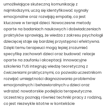
umożliwiające skuteczną komunikację z
najmłodszymi, uczą się identyfikować sygnały
emocjonalne oraz rozwijają empatię, co jest
kluczowe w terapii dzieci. Nowoczesne metody
oparte na badaniach naukowych i doświadczeniach
praktyków sprawiają, że wiedza z zakresu psychologii
dziecięcej staje się bardziej przystępna i efektywna.
Dzięki temu terapeuci mogą lepiej zrozumieć
specyfikę zachowań dzieci oraz budować relacje
oparte na zaufaniu i akceptacji. Innowacyjne
szkolenia TUS integrują wiedzę teoretyczną z
ćwiczeniami praktycznymi, co pozwala uczestnikom
rozwijać umiejętności diagnozowania problemów
emocjonalnych i behawioralnych u dzieci oraz
wdrażać nowatorskie podejścia terapeutyczne.
Uczestnicy poznają również techniki pracy z rodziną,
co jest niezwykle istotne w kontekście