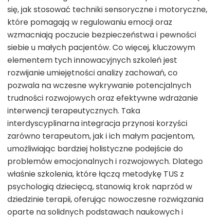
się, jak stosować techniki sensoryczne i motoryczne,
które pomagają w regulowaniu emocji oraz
wzmacniają poczucie bezpieczeństwa i pewności
siebie u małych pacjentów. Co więcej, kluczowym
elementem tych innowacyjnych szkoleń jest
rozwijanie umiejętności analizy zachowań, co
pozwala na wczesne wykrywanie potencjalnych
trudności rozwojowych oraz efektywne wdrażanie
interwencji terapeutycznych. Taka
interdyscyplinarna integracja przynosi korzyści
zarówno terapeutom, jak i ich małym pacjentom,
umożliwiając bardziej holistyczne podejście do
problemów emocjonalnych i rozwojowych. Dlatego
właśnie szkolenia, które łączą metodykę TUS z
psychologią dziecięcą, stanowią krok naprzód w
dziedzinie terapii, oferując nowoczesne rozwiązania
oparte na solidnych podstawach naukowych i