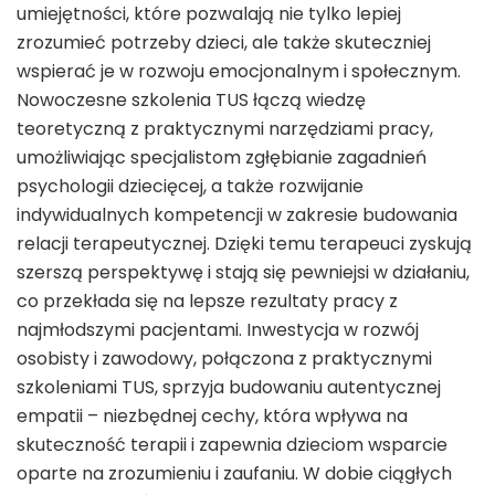
umiejętności, które pozwalają nie tylko lepiej
zrozumieć potrzeby dzieci, ale także skuteczniej
wspierać je w rozwoju emocjonalnym i społecznym.
Nowoczesne szkolenia TUS łączą wiedzę
teoretyczną z praktycznymi narzędziami pracy,
umożliwiając specjalistom zgłębianie zagadnień
psychologii dziecięcej, a także rozwijanie
indywidualnych kompetencji w zakresie budowania
relacji terapeutycznej. Dzięki temu terapeuci zyskują
szerszą perspektywę i stają się pewniejsi w działaniu,
co przekłada się na lepsze rezultaty pracy z
najmłodszymi pacjentami. Inwestycja w rozwój
osobisty i zawodowy, połączona z praktycznymi
szkoleniami TUS, sprzyja budowaniu autentycznej
empatii – niezbędnej cechy, która wpływa na
skuteczność terapii i zapewnia dzieciom wsparcie
oparte na zrozumieniu i zaufaniu. W dobie ciągłych