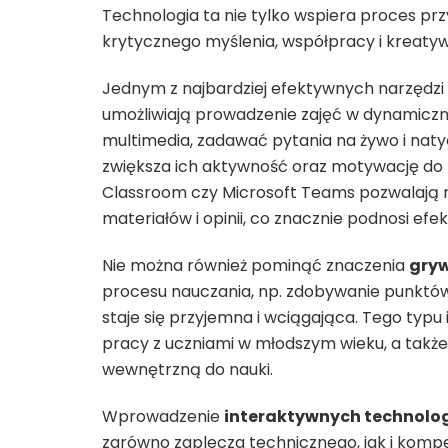
Technologia ta nie tylko wspiera proces pr
krytycznego myślenia, współpracy i kreat
Jednym z najbardziej efektywnych narzędzi
umożliwiają prowadzenie zajęć w dynamiczn
multimedia, zadawać pytania na żywo i na
zwiększa ich aktywność oraz motywację do n
Classroom czy Microsoft Teams pozwalają n
materiałów i opinii, co znacznie podnosi efe
Nie można również pominąć znaczenia
gryw
procesu nauczania, np. zdobywanie punktów,
staje się przyjemna i wciągająca. Tego typ
pracy z uczniami w młodszym wieku, a takż
wewnętrzną do nauki.
Wprowadzenie
interaktywnych technologi
zarówno zaplecza technicznego, jak i kompet