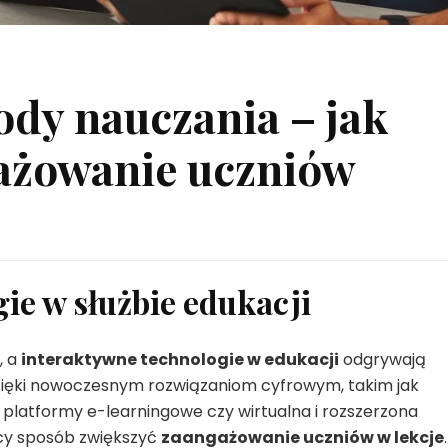
dy nauczania – jak
ażowanie uczniów
ie w służbie edukacji
, a
interaktywne technologie w edukacji
odgrywają
Dzięki nowoczesnym rozwiązaniom cyfrowym, takim jak
, platformy e-learningowe czy wirtualna i rozszerzona
cy sposób zwiększyć
zaangażowanie uczniów w lekcje
.