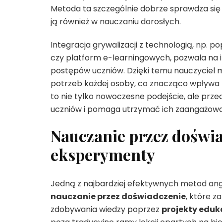
Metoda ta szczególnie dobrze sprawdza się w 
ją również w nauczaniu dorosłych.
Integracja grywalizacji z technologią, np. p
czy platform e-learningowych, pozwala na 
postępów uczniów. Dzięki temu nauczyciel 
potrzeb każdej osoby, co znacząco wpływa 
to nie tylko nowoczesne podejście, ale prz
uczniów i pomaga utrzymać ich zaangażowa
Nauczanie przez doświa
eksperymenty
Jedną z najbardziej efektywnych metod an
nauczanie przez doświadczenie
, które 
zdobywania wiedzy poprzez
projekty eduk