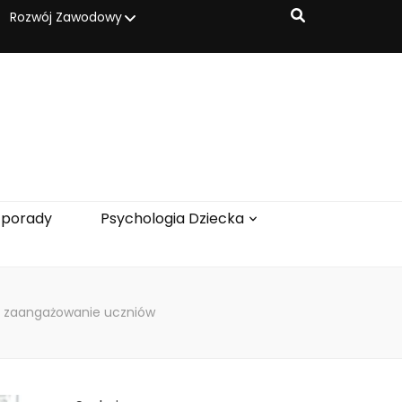
Rozwój Zawodowy
 porady
Psychologia Dziecka
ć zaangażowanie uczniów