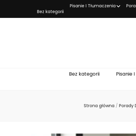
Pisanie I Tłumaczenia
Pora
Bez kategorii
Bez kategorii
Pisanie 
Strona główna
/
Porady 