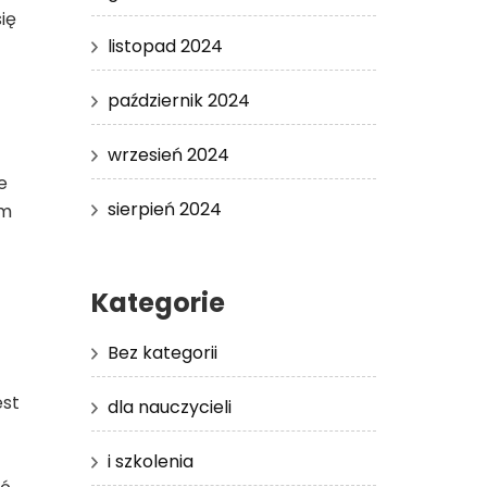
ię
listopad 2024
październik 2024
wrzesień 2024
e
sierpień 2024
zm
Kategorie
Bez kategorii
est
dla nauczycieli
i szkolenia