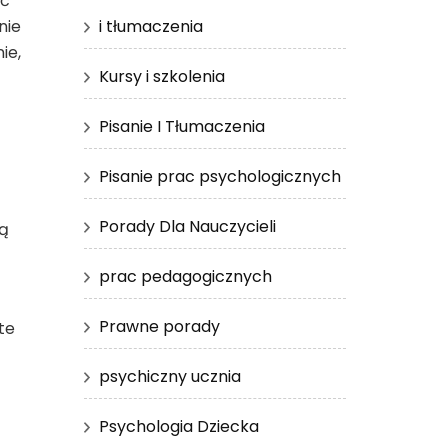
ść
nie
i tłumaczenia
ie,
Kursy i szkolenia
Pisanie I Tłumaczenia
Pisanie prac psychologicznych
Porady Dla Nauczycieli
tą
prac pedagogicznych
Prawne porady
te
psychiczny ucznia
Psychologia Dziecka