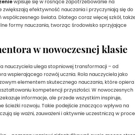
zenie
wpisuje się w rosnące zapotrzebowanie na
re zwiększają efektywność nauczania i przyczyniają się do
współczesnego świata. Dlatego coraz więcej szkół, takż
lne formy nauczania, tworząc środowisko sprzyjające
mentora w nowoczesnej klasie
a nauczyciela ulega stopniowej transformacji – od
ra wspierającego rozwój ucznia. Rola nauczyciela jako
uczowym elementem skutecznego nauczania, które opiera 
 kształtowaniu kompetencji przyszłości. W nowoczesnych
ekazuje informacje, ale przede wszystkim inspiruje,
 ścieżki rozwoju. Takie podejście znacząco wpływa na
zują się ważni, zauważeni i aktywnie uczestniczą w proce