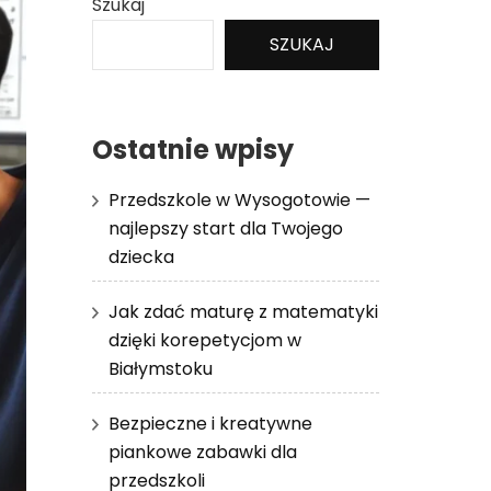
Szukaj
SZUKAJ
Ostatnie wpisy
Przedszkole w Wysogotowie —
najlepszy start dla Twojego
dziecka
Jak zdać maturę z matematyki
dzięki korepetycjom w
Białymstoku
Bezpieczne i kreatywne
piankowe zabawki dla
przedszkoli