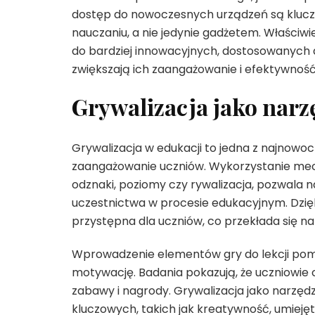
dostęp do nowoczesnych urządzeń są kluczo
nauczaniu, a nie jedynie gadżetem. Właściw
do bardziej innowacyjnych, dostosowanych 
zwiększają ich zaangażowanie i efektywność
Grywalizacja jako nar
Grywalizacja w edukacji to jedna z najnowo
zaangażowanie uczniów. Wykorzystanie mech
odznaki, poziomy czy rywalizacja, pozwala
uczestnictwa w procesie edukacyjnym. Dzięki 
przystępna dla uczniów, co przekłada się na 
Wprowadzenie elementów gry do lekcji pom
motywację. Badania pokazują, że uczniowie 
zabawy i nagrody. Grywalizacja jako narzęd
kluczowych, takich jak kreatywność, umiej