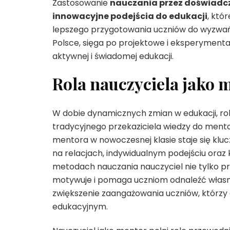
Zastosowanie
nauczania przez doświadc
innowacyjne podejścia do edukacji
, któ
lepszego przygotowania uczniów do wyzwań 
Polsce, sięga po projektowe i eksperymenta
aktywnej i świadomej edukacji.
Rola nauczyciela jako 
W dobie dynamicznych zmian w edukacji, rol
tradycyjnego przekaziciela wiedzy do mento
mentora w nowoczesnej klasie staje się kl
na relacjach, indywidualnym podejściu oraz
metodach nauczania nauczyciel nie tylko prz
motywuje i pomaga uczniom odnaleźć własne
zwiększenie zaangażowania uczniów, którzy c
edukacyjnym.