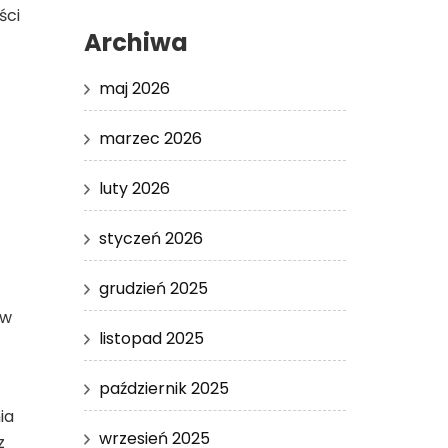
ści
Archiwa
maj 2026
marzec 2026
luty 2026
styczeń 2026
grudzień 2025
 w
listopad 2025
październik 2025
ia
wrzesień 2025
z