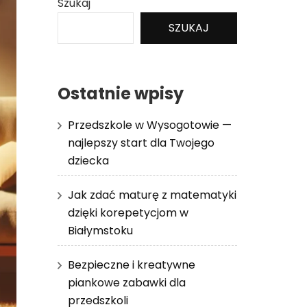
Szukaj
SZUKAJ
Ostatnie wpisy
Przedszkole w Wysogotowie —
najlepszy start dla Twojego
dziecka
Jak zdać maturę z matematyki
dzięki korepetycjom w
Białymstoku
Bezpieczne i kreatywne
piankowe zabawki dla
przedszkoli