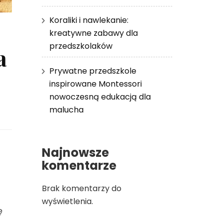
Koraliki i nawlekanie:
kreatywne zabawy dla
przedszkolaków
a
Prywatne przedszkole
inspirowane Montessori
nowoczesną edukacją dla
malucha
Najnowsze
komentarze
Brak komentarzy do
wyświetlenia.
ę