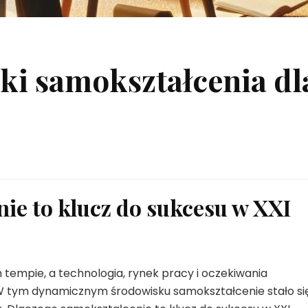
ki samokształcenia dl
ie to klucz do sukcesu w XXI
tempie, a technologia, rynek pracy i oczekiwania
 W tym dynamicznym środowisku samokształcenie stało si