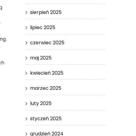
ą
sierpień 2025
–
lipiec 2025
ng.
czerwiec 2025
a
maj 2025
ch
kwiecień 2025
marzec 2025
luty 2025
styczeń 2025
grudzień 2024