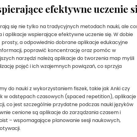
spierające efektywne uczenie s
ają się nie tylko na tradycyjnych metodach nauki, ale co
 i aplikacje wspierające efektywne uczenie się. W dobie
ak prosty, a odpowiednio dobrane aplikacje edukacyjne
informacji, poprawić koncentrację oraz pomóc w
jszych narzędzi należą aplikacje do tworzenia map myśli
lizację pojęć i ich wzajemnych powiązań, co sprzyja
 do nauki z wykorzystaniem fiszek, takie jak Anki czy
 w odstępach czasowych (spaced repetition), aplikacje
ji, co jest szczególnie przydatne podczas nauki języków
ie cenione są aplikacje do zarządzania czasem i
odoist – wspomagające planowanie sesji naukowych,
tywacji.