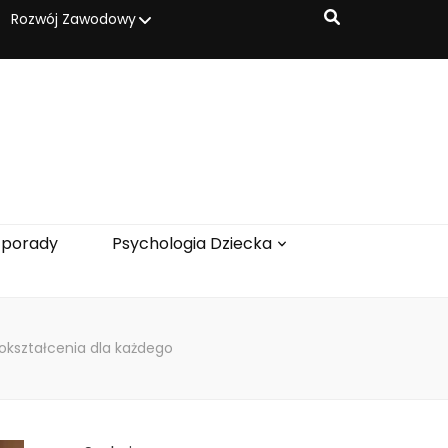
Rozwój Zawodowy
 porady
Psychologia Dziecka
okształcenia dla każdego