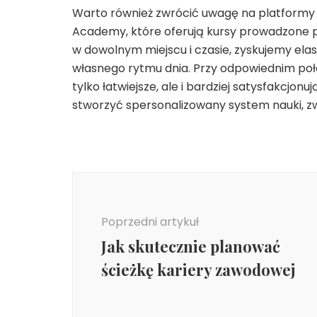
Warto również zwrócić uwagę na platformy 
Academy, które oferują kursy prowadzone pr
w dowolnym miejscu i czasie, zyskujemy el
własnego rytmu dnia. Przy odpowiednim połąc
tylko łatwiejsze, ale i bardziej satysfakcjon
stworzyć spersonalizowany system nauki, z
Nawigacja
wpisu
Poprzedni artykuł
Jak skutecznie planować
ścieżkę kariery zawodowej