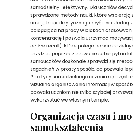
samodzielny i efektywny. Dla uczniów decyd
sprawdzone metody nauki, które wspierają z
umiejętności krytycznego myślenia. Jedną 
polegająca na pracy w blokach czasowych (
koncentrację i pozwala utrzymać motywację
active recall), które polega na samodziel
przykład poprzez zadawanie sobie pytań lub
samouczków doskonale sprawdzi się metod
zagadnień w prosty sposób, co pozwala lepie
Praktycy samodzielnego uczenia się często 
wizualne organizowanie informacji w sposó
pozwala uczniom nie tylko szybciej przyswaja
wykorzystać we własnym tempie.
Organizacja czasu i mo
samokształcenia