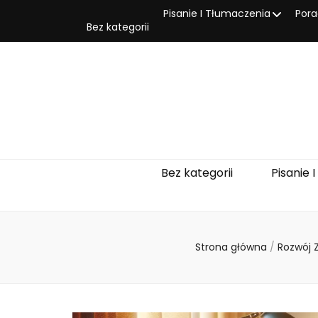
Pisanie I Tłumaczenia
Pora
Bez kategorii
Bez kategorii
Pisanie 
Strona główna
/
Rozwój