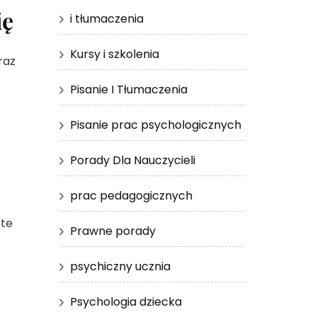
ię
i tłumaczenia
Kursy i szkolenia
raz
Pisanie I Tłumaczenia
Pisanie prac psychologicznych
Porady Dla Nauczycieli
prac pedagogicznych
 te
Prawne porady
psychiczny ucznia
Psychologia dziecka