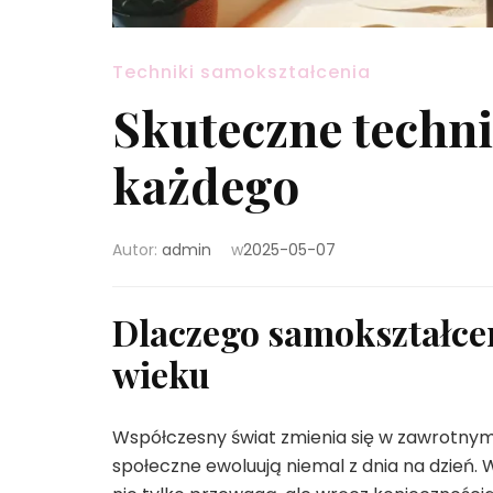
Techniki samokształcenia
Skuteczne techni
każdego
Autor:
admin
w
2025-05-07
Dlaczego samokształcen
wieku
Współczesny świat zmienia się w zawrotnym 
społeczne ewoluują niemal z dnia na dzień.