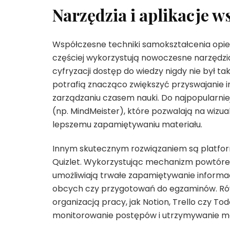
Narzędzia i aplikacje w
Współczesne techniki samokształcenia opier
częściej wykorzystują nowoczesne narzędzia
cyfryzacji dostęp do wiedzy nigdy nie był t
potrafią znacząco zwiększyć przyswajanie 
zarządzaniu czasem nauki. Do najpopularnie
(np. MindMeister), które pozwalają na wizua
lepszemu zapamiętywaniu materiału.
Innym skutecznym rozwiązaniem są platformy
Quizlet. Wykorzystując mechanizm powtórek
umożliwiają trwałe zapamiętywanie informac
obcych czy przygotowań do egzaminów. Równ
organizacją pracy, jak Notion, Trello czy T
monitorowanie postępów i utrzymywanie mo