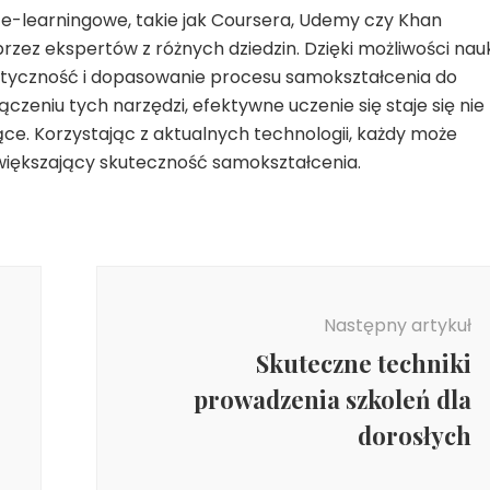
e-learningowe, takie jak Coursera, Udemy czy Khan
zez ekspertów z różnych dziedzin. Dzięki możliwości nauk
astyczność i dopasowanie procesu samokształcenia do
zeniu tych narzędzi, efektywne uczenie się staje się nie
ujące. Korzystając z aktualnych technologii, każdy może
większający skuteczność samokształcenia.
Następny artykuł
Skuteczne techniki
prowadzenia szkoleń dla
dorosłych