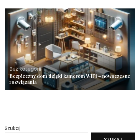
Bez kategorii
Bezpieczny dom dzięki kamerom WiFi – nowoczesne
rozwiązania
Szukaj
SZUKAJ