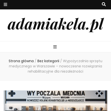
adamiakela.pl
Strona główna
/
Bez kategorii
/
Wypożyczalnia sprzętu
medycznego w Warszawie – nowoczesne rozwiązania
rehabilitacyjne dla niezależności