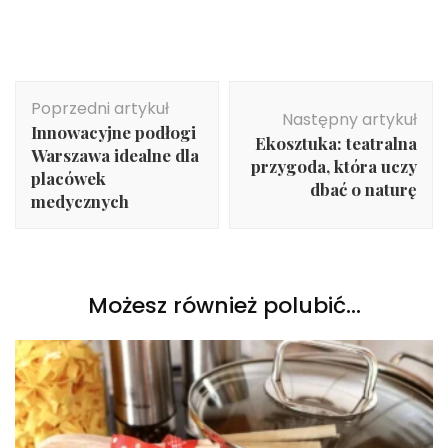
Nawigacja
Poprzedni artykuł
wpisu
Następny artykuł
Innowacyjne podłogi
Ekosztuka: teatralna
Warszawa idealne dla
przygoda, która uczy
placówek
dbać o naturę
medycznych
Możesz również polubić…