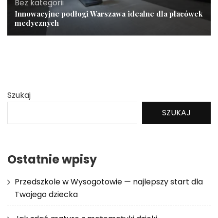
Bez kategorii
Innowacyjne podłogi Warszawa idealne dla placówek
medycznych
Szukaj
SZUKAJ
Ostatnie wpisy
Przedszkole w Wysogotowie — najlepszy start dla
Twojego dziecka