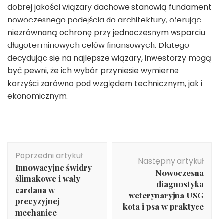
dobrej jakości wiązary dachowe stanowią fundament
nowoczesnego podejścia do architektury, oferując
niezrównaną ochronę przy jednoczesnym wsparciu
długoterminowych celów finansowych. Dlatego
decydując się na najlepsze wiązary, inwestorzy mogą
być pewni, że ich wybór przyniesie wymierne
korzyści zarówno pod względem technicznym, jak i
ekonomicznym.
Nawigacja
Poprzedni artykuł
wpisu
Następny artykuł
Innowacyjne świdry
Nowoczesna
ślimakowe i wały
diagnostyka
cardana w
weterynaryjna USG
precyzyjnej
kota i psa w praktyce
mechanice