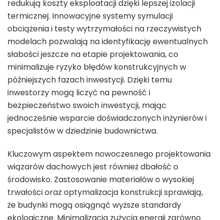
redukują koszty eksploatacji dzięki lepszej izolacji
termicznej. Innowacyjne systemy symulacji
obciążenia i testy wytrzymałości na rzeczywistych
modelach pozwalają na identyfikację ewentualnych
słabości jeszcze na etapie projektowania, co
minimalizuje ryzyko błędów konstrukcyjnych w
późniejszych fazach inwestycji. Dzięki temu
inwestorzy mogą liczyć na pewność i
bezpieczeństwo swoich inwestycji, mając
jednocześnie wsparcie doświadczonych inżynierów i
specjalistów w dziedzinie budownictwa.
Kluczowym aspektem nowoczesnego projektowania
wiązarów dachowych jest również dbałość o
środowisko. Zastosowanie materiałów o wysokiej
trwałości oraz optymalizacja konstrukcji sprawiają,
że budynki mogą osiągnąć wyższe standardy
ekologiczne. Minimalizacja zużycia energii zarówno