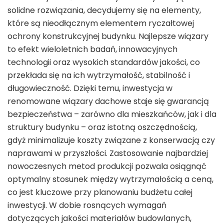
solidne rozwiązania, decydujemy się na elementy,
które są nieodłącznym elementem ryczałtowej
ochrony konstrukcyjnej budynku. Najlepsze wiązary
to efekt wieloletnich badań, innowacyjnych
technologii oraz wysokich standardów jakości, co
przekłada się na ich wytrzymałość, stabilność i
długowieczność. Dzięki temu, inwestycja w
renomowane wiązary dachowe staje się gwarancją
bezpieczeństwa – zarówno dla mieszkańców, jak i dla
struktury budynku – oraz istotną oszczędnością,
gdyż minimalizuje koszty związane z konserwacją czy
naprawami w przyszłości. Zastosowanie najbardziej
nowoczesnych metod produkcji pozwala osiągnąć
optymalny stosunek między wytrzymałością a ceną,
co jest kluczowe przy planowaniu budżetu całej
inwestycji. W dobie rosnących wymagań
dotyczących jakości materiałów budowlanych,