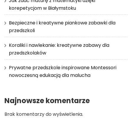
Jak zdać maturę z matematyki dzięki
korepetycjom w Białymstoku
Bezpieczne i kreatywne piankowe zabawki dla
przedszkoli
Koraliki i nawlekanie: kreatywne zabawy dla
przedszkolaków
Prywatne przedszkole inspirowane Montessori
nowoczesną edukacją dla malucha
Najnowsze komentarze
Brak komentarzy do wyświetlenia.