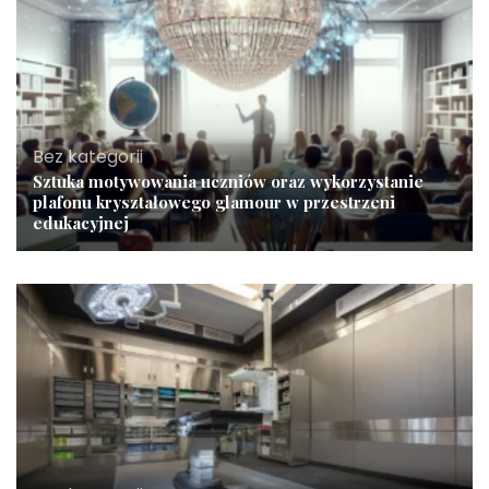
Bez kategorii
Sztuka motywowania uczniów oraz wykorzystanie
plafonu kryształowego glamour w przestrzeni
edukacyjnej