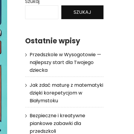
Szukaj
SZUKAJ
Ostatnie wpisy
Przedszkole w Wysogotowie —
najlepszy start dla Twojego
dziecka
Jak zdać maturę z matematyki
dzięki korepetycjom w
Białymstoku
Bezpieczne i kreatywne
piankowe zabawki dla
przedszkoli