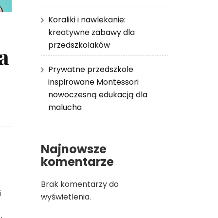
Koraliki i nawlekanie:
kreatywne zabawy dla
przedszkolaków
a
Prywatne przedszkole
inspirowane Montessori
nowoczesną edukacją dla
malucha
Najnowsze
komentarze
Brak komentarzy do
i
wyświetlenia.