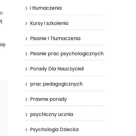
i tłumaczenia
ąc
j
Kursy i szkolenia
Pisanie I Tłumaczenia
się
Pisanie prac psychologicznych
Porady Dla Nauczycieli
prac pedagogicznych
Prawne porady
psychiczny ucznia
Psychologia Dziecka