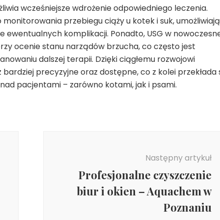
iwia wcześniejsze wdrożenie odpowiedniego leczenia.
monitorowania przebiegu ciąży u kotek i suk, umożliwiaj
e ewentualnych komplikacji. Ponadto, USG w nowoczesne
rzy ocenie stanu narządów brzucha, co często jest
nowaniu dalszej terapii. Dzięki ciągłemu rozwojowi
 bardziej precyzyjne oraz dostępne, co z kolei przekłada 
i nad pacjentami – zarówno kotami, jak i psami.
Następny artykuł
Profesjonalne czyszczenie
biur i okien – Aquachem w
Poznaniu