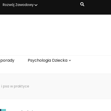
Rozwój Zawodowy
 porady
Psychologia Dziecka
i psa w praktyce