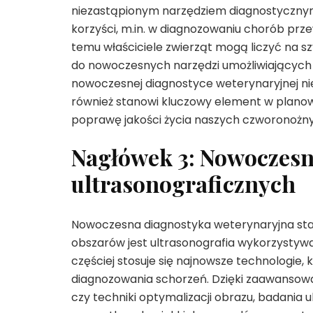
niezastąpionym narzędziem diagnostycznym
korzyści, m.in. w diagnozowaniu chorób pr
temu właściciele zwierząt mogą liczyć na s
do nowoczesnych narzędzi umożliwiających 
nowoczesnej diagnostyce weterynaryjnej ni
również stanowi kluczowy element w planowa
poprawę jakości życia naszych czworonożnyc
Nagłówek 3: Nowoczesn
ultrasonograficznych
Nowoczesna diagnostyka weterynaryjna stale
obszarów jest ultrasonografia wykorzystywa
częściej stosuje się najnowsze technologie
diagnozowania schorzeń. Dzięki zaawansowa
czy techniki optymalizacji obrazu, badania