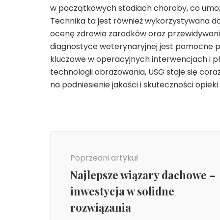
w początkowych stadiach choroby, co umożl
Technika ta jest również wykorzystywana do 
ocenę zdrowia zarodków oraz przewidywani
diagnostyce weterynaryjnej jest pomocne p
kluczowe w operacyjnych interwencjach i pla
technologii obrazowania, USG staje się coraz
na podniesienie jakości i skuteczności opiek
Nawigacja
wpisu
Poprzedni artykuł
Najlepsze wiązary dachowe –
inwestycja w solidne
rozwiązania