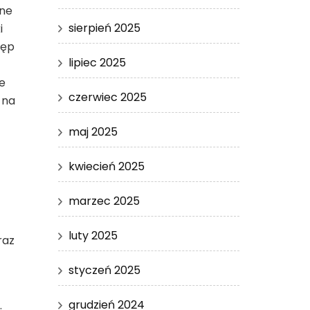
rne
sierpień 2025
i
tęp
lipiec 2025
e
czerwiec 2025
 na
maj 2025
kwiecień 2025
marzec 2025
luty 2025
raz
styczeń 2025
grudzień 2024