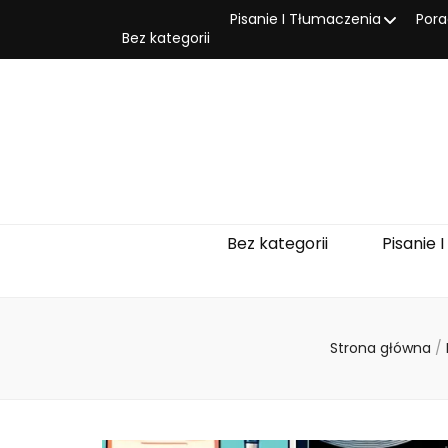
Pisanie I Tłumaczenia
Pora
Bez kategorii
Bez kategorii
Pisanie 
Strona główna
/